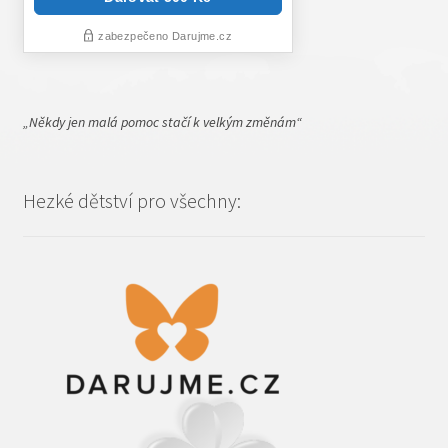
„Někdy jen malá pomoc
stačí k velkým změnám“
Hezké dětství pro všechny: