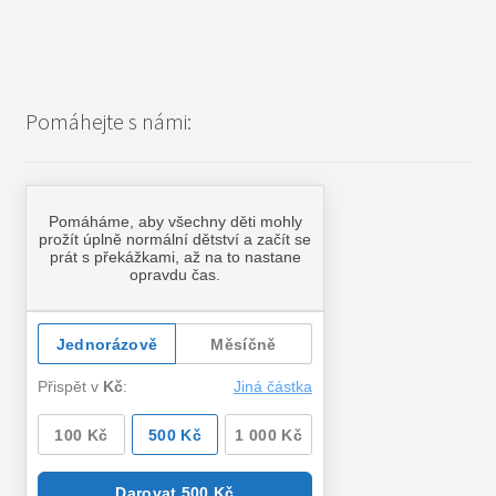
příspěvek
Pomáhejte s námi: