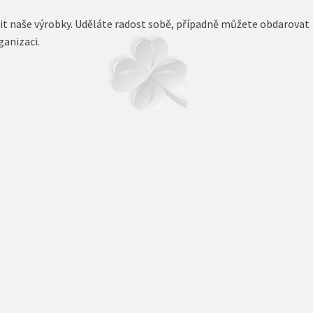
t naše výrobky. Uděláte radost sobě, případně můžete obdarovat
ganizaci.