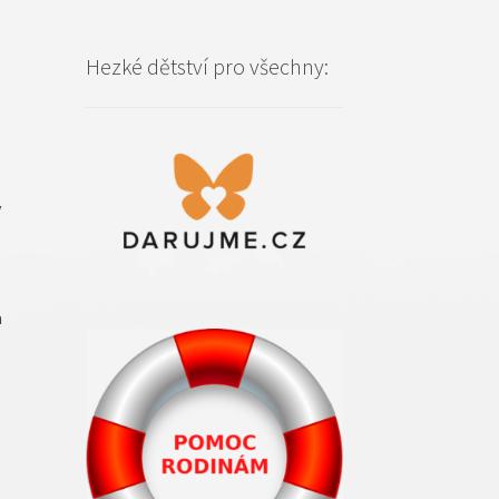
Hezké dětství pro všechny:
y
a