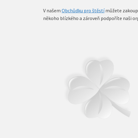
V našem
Obchůdku pro štěstí
můžete zakoupi
někoho blízkého a zároveň podpoříte naši or