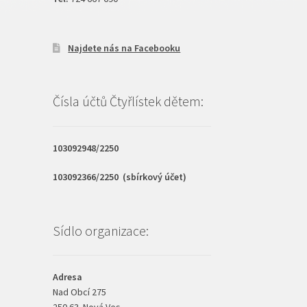
Najdete nás na Facebooku
Čísla účtů Čtyřlístek dětem:
103092948/2250
103092366/2250 (sbírkový účet)
Sídlo organizace:
Adresa
Nad Obcí 275