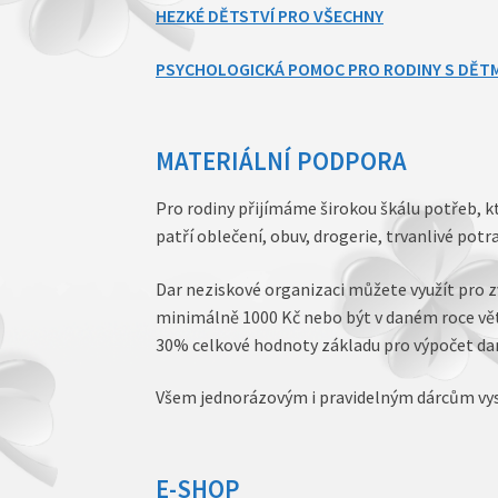
HEZKÉ DĚTSTVÍ PRO VŠECHNY
PSYCHOLOGICKÁ POMOC PRO RODINY S DĚTM
MATERIÁLNÍ PODPORA
Pro rodiny přijímáme širokou škálu potřeb, kt
patří oblečení, obuv, drogerie, trvanlivé potr
Dar neziskové organizaci můžete využít pro 
minimálně 1000 Kč nebo být v daném roce vět
30% celkové hodnoty základu pro výpočet da
Všem jednorázovým i pravidelným dárcům vy
E-SHOP